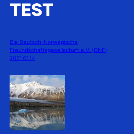
TEST
Die Deutsch-Norwegische
Freundschaftsgesellschaft e.V. (DNF)
2021.01.14