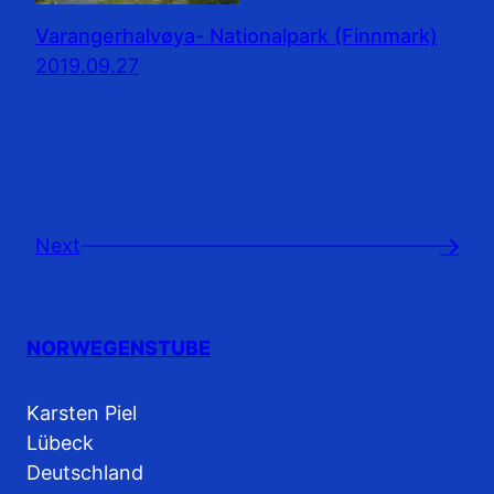
Varangerhalvøya- Nationalpark (Finnmark)
2019.09.27
Next
→
NORWEGENSTUBE
Karsten Piel
Lübeck
Deutschland