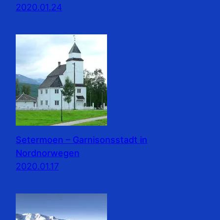
2020.01.24
Setermoen – Garnisonsstadt in
Nordnorwegen
2020.01.17