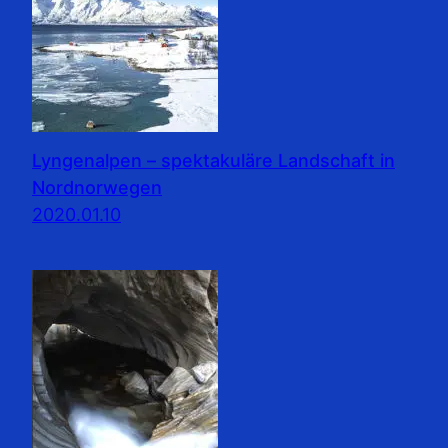
Lyngenalpen – spektakuläre Landschaft in
Nordnorwegen
2020.01.10