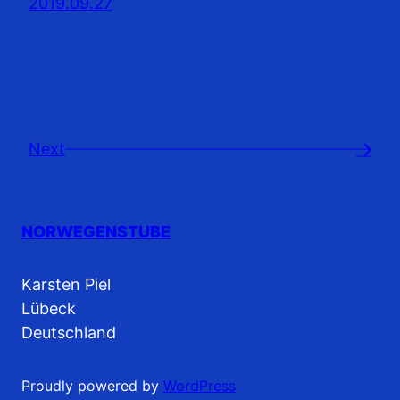
2019.09.27
Next
→
NORWEGENSTUBE
Karsten Piel
Lübeck
Deutschland
Proudly powered by
WordPress