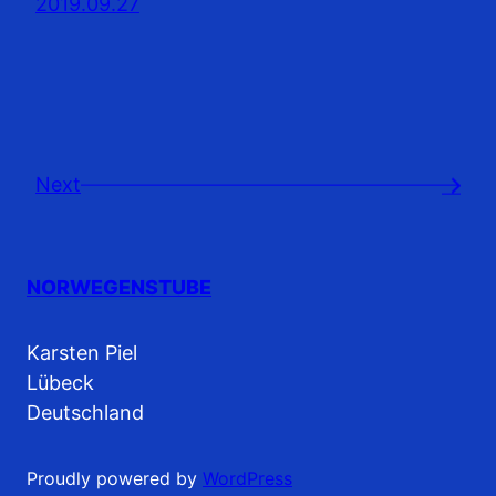
2019.09.27
Next
→
NORWEGENSTUBE
Karsten Piel
Lübeck
Deutschland
Proudly powered by
WordPress