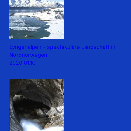
Lyngenalpen – spektakuläre Landschaft in
Nordnorwegen
2020.01.10