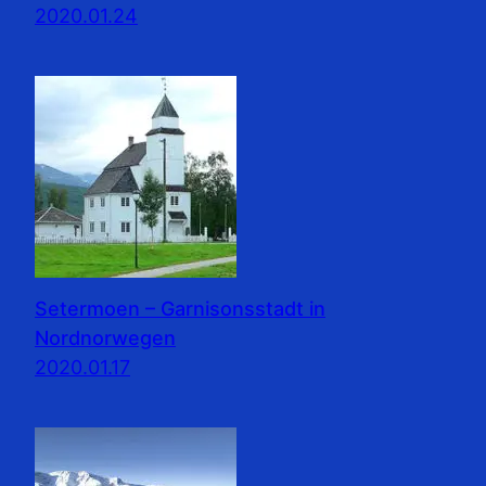
2020.01.24
Setermoen – Garnisonsstadt in
Nordnorwegen
2020.01.17