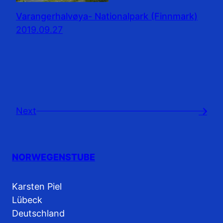
Varangerhalvøya- Nationalpark (Finnmark)
2019.09.27
Next
→
NORWEGENSTUBE
Karsten Piel
Lübeck
Deutschland