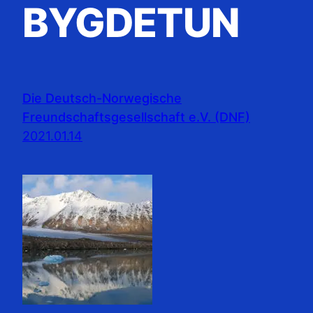
BYGDETUN
Die Deutsch-Norwegische
Freundschaftsgesellschaft e.V. (DNF)
2021.01.14