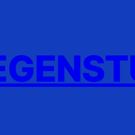
GENST