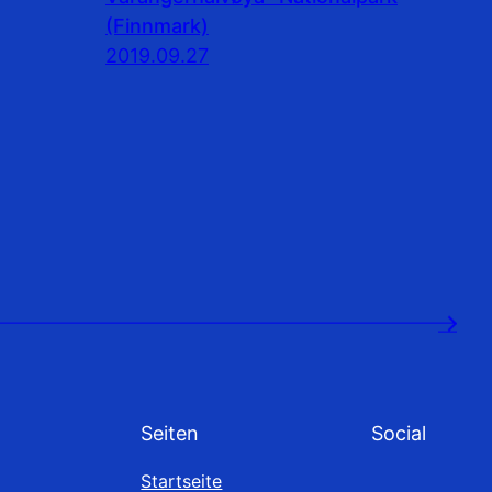
(Finnmark)
2019.09.27
→
Seiten
Social
Startseite