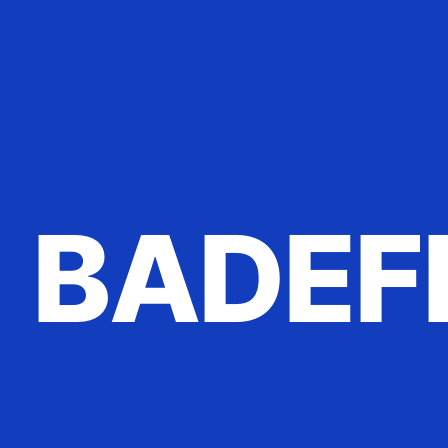
BADEF