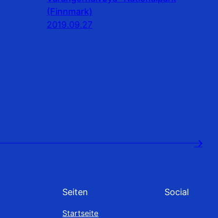
(Finnmark)
2019.09.27
→
Seiten
Social
Startseite