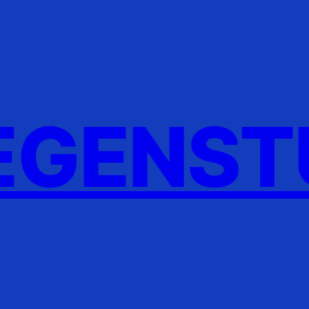
GENST