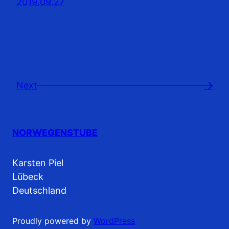
2019.09.27
Next
→
NORWEGENSTUBE
Karsten Piel
Lübeck
Deutschland
Proudly powered by
WordPress