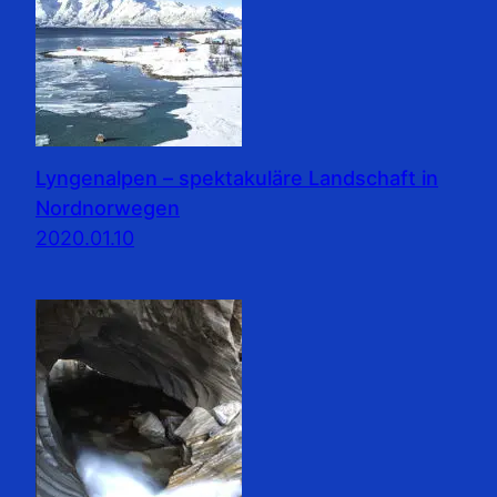
Lyngenalpen – spektakuläre Landschaft in
Nordnorwegen
2020.01.10