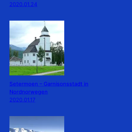
2020.01.24
Setermoen – Garnisonsstadt in
Nordnorwegen
2020.01.17