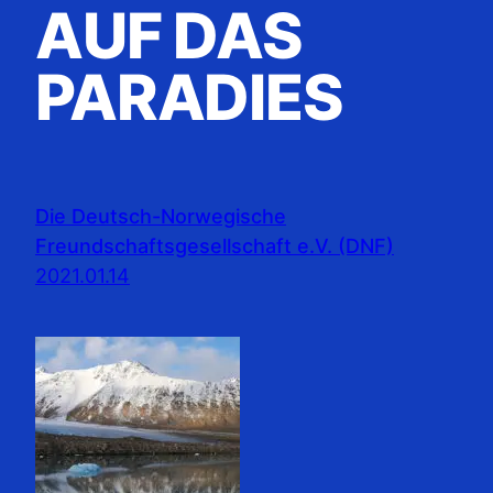
AUF DAS
PARADIES
Die Deutsch-Norwegische
Freundschaftsgesellschaft e.V. (DNF)
2021.01.14