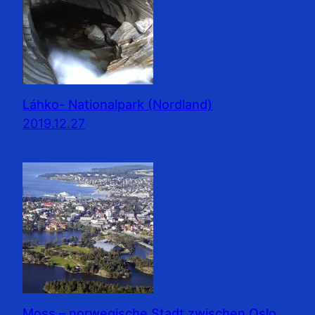
Láhko- Nationalpark (Nordland)
2019.12.27
Moss – norwegische Stadt zwischen Oslo