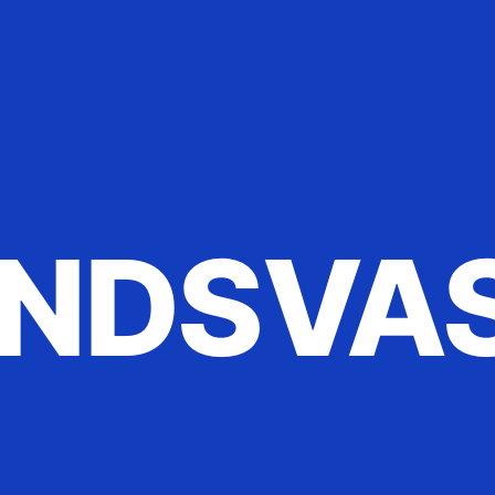
NDSVA