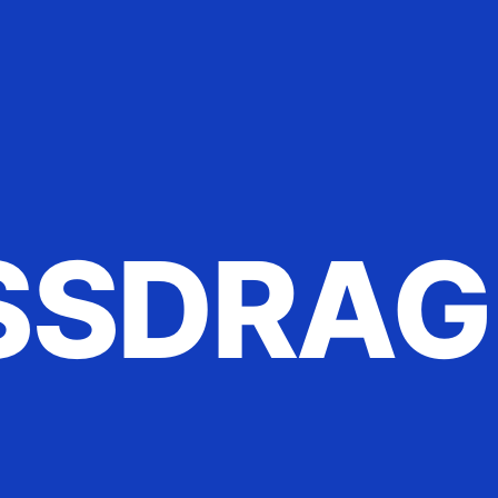
SSDRAG