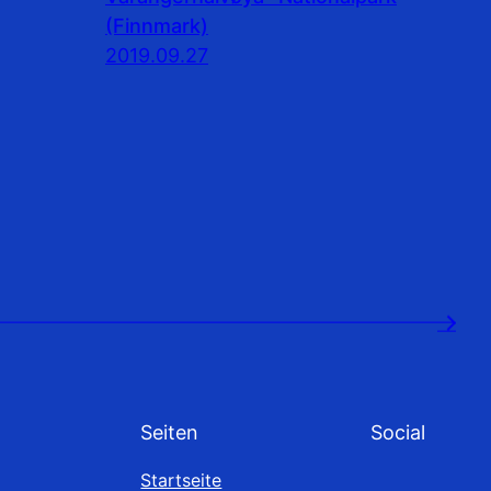
(Finnmark)
2019.09.27
→
Seiten
Social
Startseite