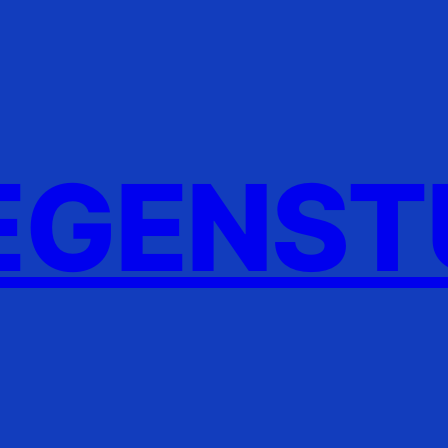
GENST