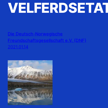
VELFERDSETA
Die Deutsch-Norwegische
Freundschaftsgesellschaft e.V. (DNF)
2021.01.14