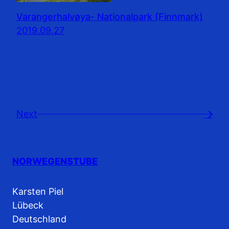
Varangerhalvøya- Nationalpark (Finnmark)
2019.09.27
Next
→
NORWEGENSTUBE
Karsten Piel
Lübeck
Deutschland