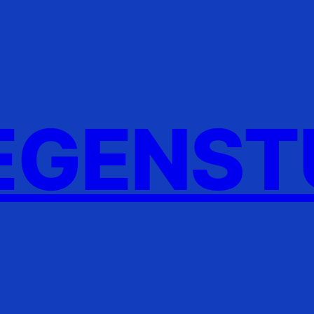
GENST