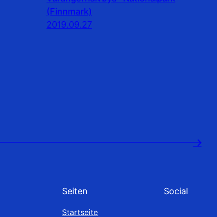
(Finnmark)
2019.09.27
→
Seiten
Social
Startseite