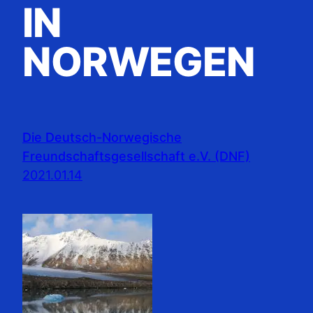
IN
NORWEGEN
Die Deutsch-Norwegische
Freundschaftsgesellschaft e.V. (DNF)
2021.01.14