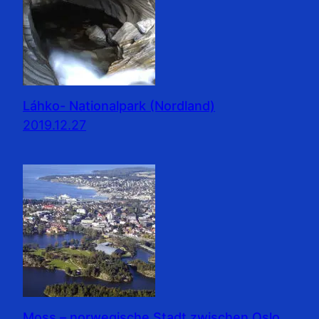
Láhko- Nationalpark (Nordland)
2019.12.27
Moss – norwegische Stadt zwischen Oslo