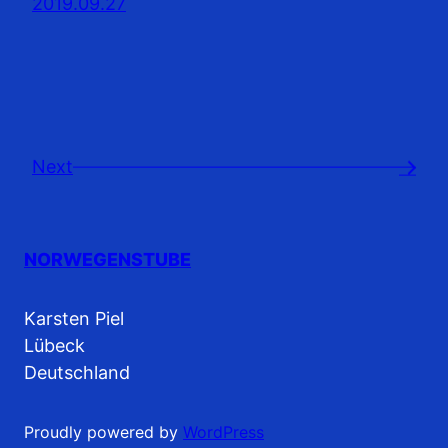
2019.09.27
Next
→
NORWEGENSTUBE
Karsten Piel
Lübeck
Deutschland
Proudly powered by
WordPress