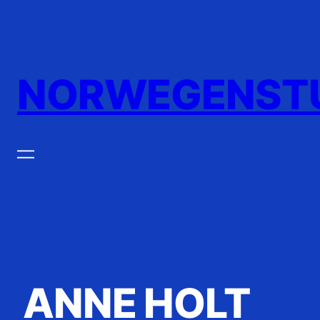
Zum
Inhalt
springen
NORWEGENST
ANNE HOLT