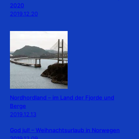
2020
2019.12.20
Nordhordland – im Land der Fjorde und
Berge
2019.12.13
God jul! – Weihnachtsurlaub in Norwegen
2019.12.09