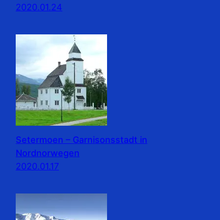
2020.01.24
Setermoen – Garnisonsstadt in
Nordnorwegen
2020.01.17