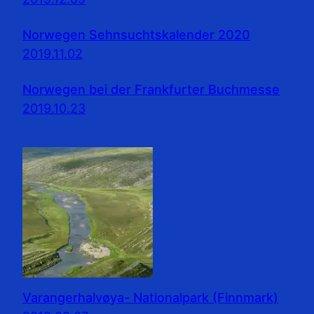
Norwegen Sehnsuchtskalender 2020
2019.11.02
Norwegen bei der Frankfurter Buchmesse
2019.10.23
Varangerhalvøya- Nationalpark (Finnmark)