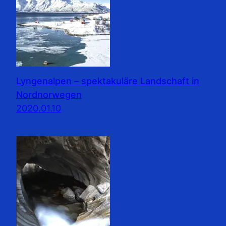
Lyngenalpen – spektakuläre Landschaft in
Nordnorwegen
2020.01.10