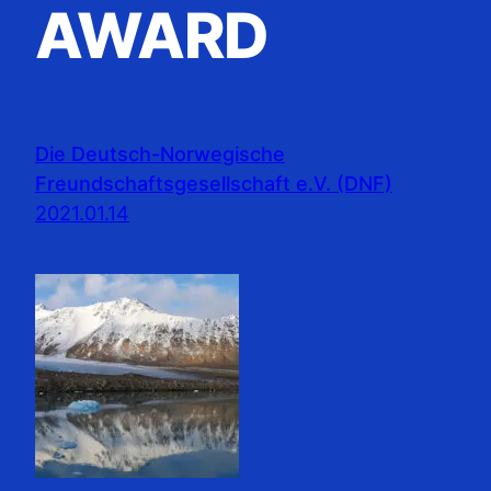
AWARD
Die Deutsch-Norwegische
Freundschaftsgesellschaft e.V. (DNF)
2021.01.14