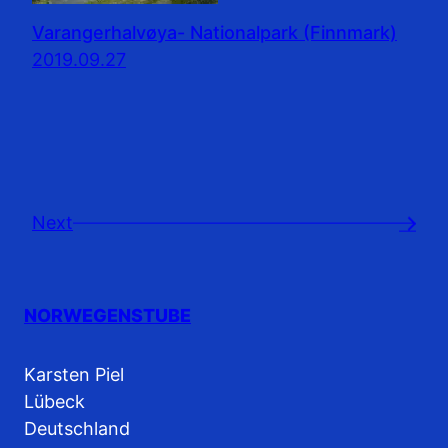
Varangerhalvøya- Nationalpark (Finnmark)
2019.09.27
Next
→
NORWEGENSTUBE
Karsten Piel
Lübeck
Deutschland