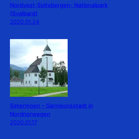
Nordvest-Spitsbergen- Nationalpark
(Svalbard)
2020.01.24
Setermoen – Garnisonsstadt in
Nordnorwegen
2020.01.17