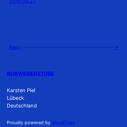
2019.09.27
Next
→
NORWEGENSTUBE
Karsten Piel
Lübeck
Deutschland
Proudly powered by
WordPress