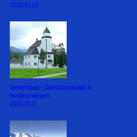
2020.01.24
Setermoen – Garnisonsstadt in
Nordnorwegen
2020.01.17