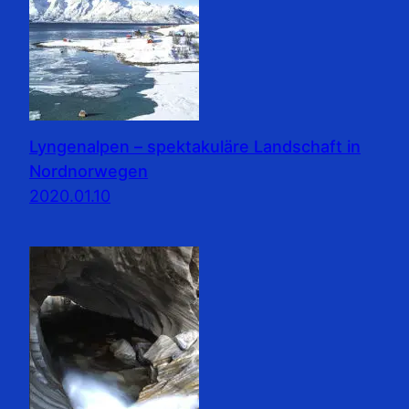
Lyngenalpen – spektakuläre Landschaft in
Nordnorwegen
2020.01.10