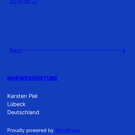
2019.09.27
Next
→
NORWEGENSTUBE
Karsten Piel
Lübeck
Deutschland
Proudly powered by
WordPress