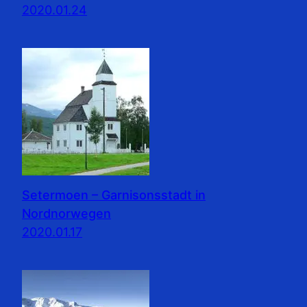
2020.01.24
Setermoen – Garnisonsstadt in
Nordnorwegen
2020.01.17