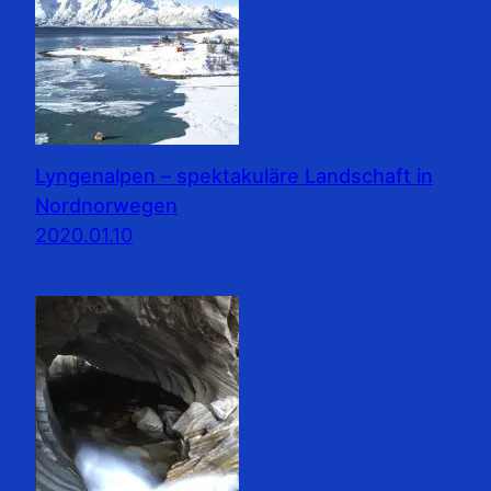
Lyngenalpen – spektakuläre Landschaft in
Nordnorwegen
2020.01.10