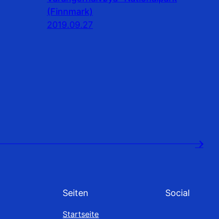
(Finnmark)
2019.09.27
→
Seiten
Social
Startseite