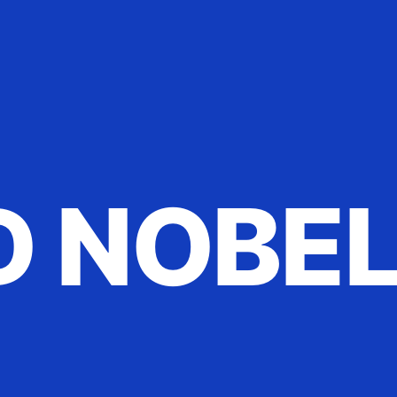
D NOBE