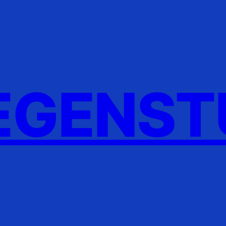
GENST