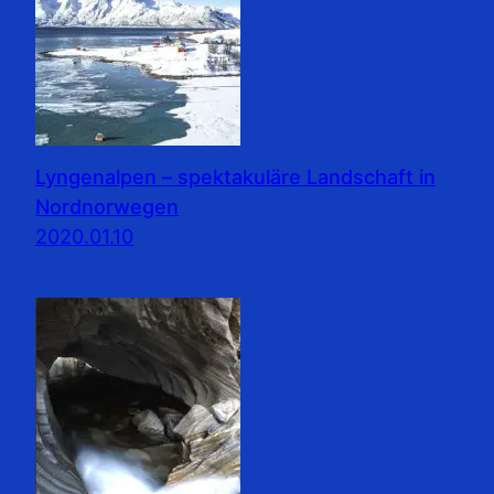
Lyngenalpen – spektakuläre Landschaft in
Nordnorwegen
2020.01.10