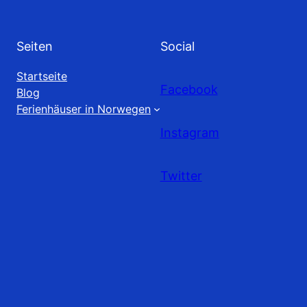
Seiten
Social
Startseite
Facebook
Blog
Ferienhäuser in Norwegen
Instagram
Twitter