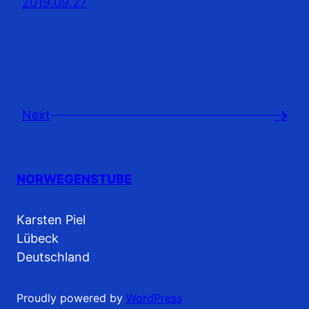
2019.09.27
Next
→
NORWEGENSTUBE
Karsten Piel
Lübeck
Deutschland
Proudly powered by
WordPress