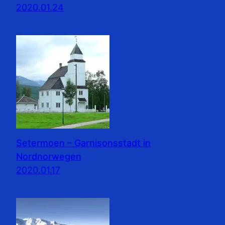
2020.01.24
Setermoen – Garnisonsstadt in
Nordnorwegen
2020.01.17