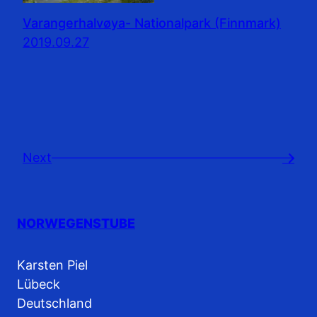
Varangerhalvøya- Nationalpark (Finnmark)
2019.09.27
Next
→
NORWEGENSTUBE
Karsten Piel
Lübeck
Deutschland