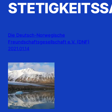
STETIGKEITSS
Die Deutsch-Norwegische
Freundschaftsgesellschaft e.V. (DNF)
2021.01.14