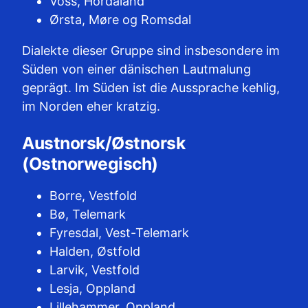
Voss, Hordaland
Ørsta, Møre og Romsdal
Dialekte dieser Gruppe sind insbesondere im
Süden von einer dänischen Lautmalung
geprägt. Im Süden ist die Aussprache kehlig,
im Norden eher kratzig.
Austnorsk/Østnorsk
(Ostnorwegisch)
Borre, Vestfold
Bø, Telemark
Fyresdal, Vest-Telemark
Halden, Østfold
Larvik, Vestfold
Lesja, Oppland
Lillehammer, Oppland