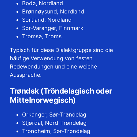
Bodø, Nordland
Brønnøysund, Nordland
Sortland, Nordland
Sør-Varanger, Finnmark
Tromsø, Troms
Typisch für diese Dialektgruppe sind die
häufige Verwendung von festen
Redewendungen und eine weiche
Aussprache.
Trøndsk (Tröndelagisch oder
Mittelnorwegisch)
Orkanger, Sør-Trøndelag
Stjørdal, Nord-Trøndelag
Trondheim, Sør-Trøndelag