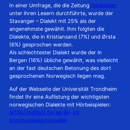
In einer Umfrage, die die Zeitung
Dagbladet
unter ihren Lesern durchführte, wurde der
Stavanger – Dialekt mit 25% als der
angenehmste gewählt. Ihm folgten die
Dialekte, die in Kristiansand (7%) und Ørsta
(6%) gesprochen werden.
Als schlechtester Dialekt wurde der in
Bergen (16%) übliche gewählt, was vielleicht
an der fast deutschen Betonung des dort
gesprochenen Norwegisch liegen mag.
Auf der Webseite der Universität Trondheim
findet Ihr eine Auflistung der wichtigsten
norwegischen Dialekte mit Hörbeispielen:
NTNU Institutt for språk- og
kommunikasjonsstudier