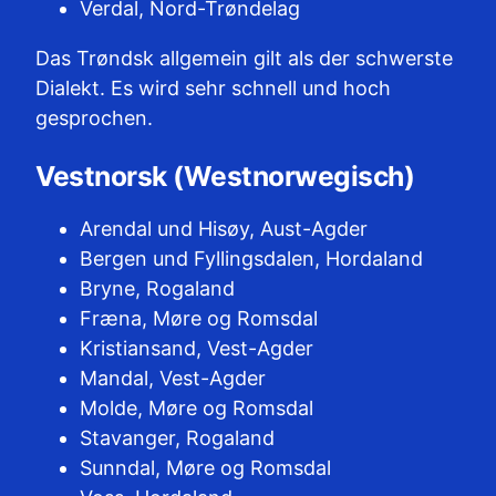
Verdal, Nord-Trøndelag
Das Trøndsk allgemein gilt als der schwerste
Dialekt. Es wird sehr schnell und hoch
gesprochen.
Vestnorsk (Westnorwegisch)
Arendal und Hisøy, Aust-Agder
Bergen und Fyllingsdalen, Hordaland
Bryne, Rogaland
Fræna, Møre og Romsdal
Kristiansand, Vest-Agder
Mandal, Vest-Agder
Molde, Møre og Romsdal
Stavanger, Rogaland
Sunndal, Møre og Romsdal