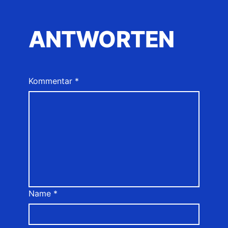
ANTWORTEN
Kommentar
*
Name
*