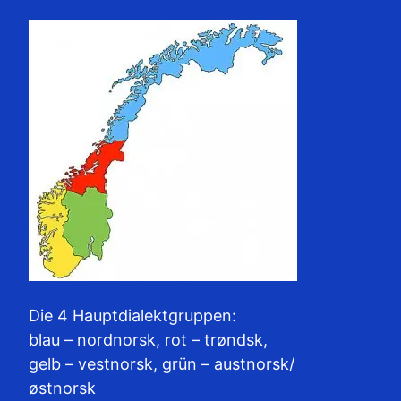
Die 4 Hauptdialektgruppen:
blau – nordnorsk, rot – trøndsk,
gelb – vestnorsk, grün – austnorsk/
østnorsk