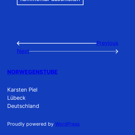
Previous
←
Next
→
NORWEGENSTUBE
Karsten Piel
Lübeck
Deutschland
Proudly powered by
WordPress