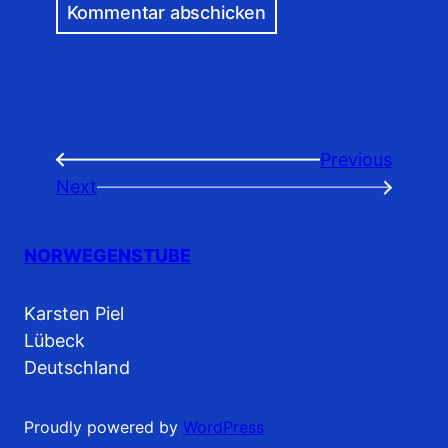
Previous
←
Next
→
NORWEGENSTUBE
Karsten Piel
Lübeck
Deutschland
Proudly powered by
WordPress