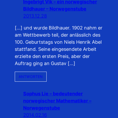
Ingebrigt Vik – ein norwegischer
Bildhauer – Norwegenstube
2013.12.28
[…] und wurde Bildhauer. 1902 nahm er
am Wettbewerb teil, der anlässlich des
100. Geburtstags von Niels Henrik Abel
stattfand. Seine eingesendete Arbeit
erzielte den ersten Preis, aber der
Auftrag ging an Gustav […]
ANTWORTEN
Sophus Lie – bedeutender
norwegischer Mathematiker –
Norwegenstube
2014.02.16