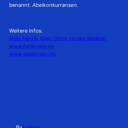
benannt:
Abelkonkurransen
.
Weitere Infos:
Niels Henrik Abel i Store norske leksikon
www.forskning.no
www.abelprisen.no
By
Kathrin