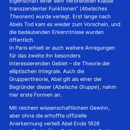
Eigenschaft einer sehr verbreiteten Klasse
transzendenter Funktionen“ (
Abelsches
Theorem
) wurde verlegt. Erst lange nach
Abels Tod kam es wieder zum Vorschein, und
die bedeutenden Erkenntnisse wurden
öffentlich.
In Paris erhielt er auch weitere Anregungen
für das zweite ihn besonders
interessierenden Gebiet – die Theorie der
elliptischen Integrale. Auch die
Gruppentheorie, Abel gilt als einer der
Begründer dieser (
Abelsche Gruppe
), nahm
hier erste Formen an.
Mit reichem wissenschaftlichem Gewinn,
aber ohne die erhoffte offizielle
Anerkennung verließ Abel Ende 1826