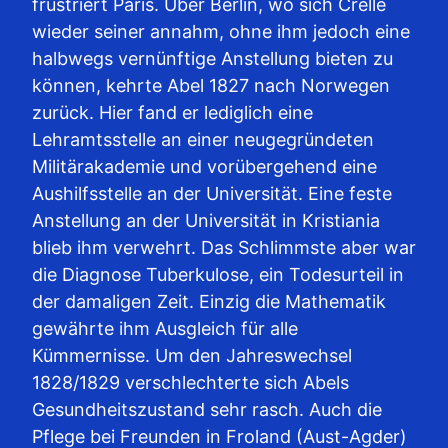
frustriert Paris. Über Berlin, wo sich Crelle
wieder seiner annahm, ohne ihm jedoch eine
halbwegs vernünftige Anstellung bieten zu
können, kehrte Abel 1827 nach Norwegen
zurück. Hier fand er lediglich eine
Lehramtsstelle an einer neugegründeten
Militärakademie und vorübergehend eine
Aushilfsstelle an der Universität. Eine feste
Anstellung an der Universität in Kristiania
blieb ihm verwehrt. Das Schlimmste aber war
die Diagnose Tuberkulose, ein Todesurteil in
der damaligen Zeit. Einzig die Mathematik
gewährte ihm Ausgleich für alle
Kümmernisse. Um den Jahreswechsel
1828/1829 verschlechterte sich Abels
Gesundheitszustand sehr rasch. Auch die
Pflege bei Freunden in Froland (Aust-Agder)