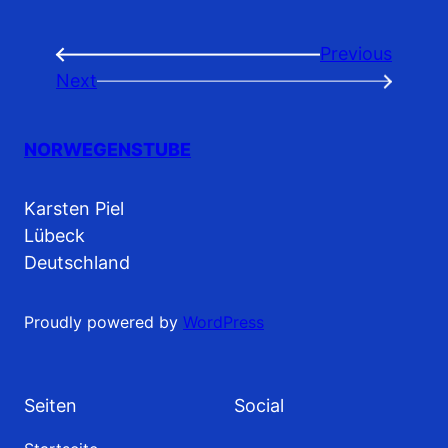
Previous
←
Next
→
NORWEGENSTUBE
Karsten Piel
Lübeck
Deutschland
Proudly powered by
WordPress
Seiten
Social