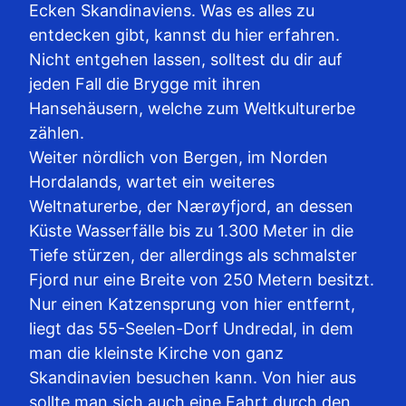
Ecken Skandinaviens. Was es alles zu
entdecken gibt, kannst du hier erfahren.
Nicht entgehen lassen, solltest du dir auf
jeden Fall die Brygge mit ihren
Hansehäusern, welche zum Weltkulturerbe
zählen.
Weiter nördlich von Bergen, im Norden
Hordalands, wartet ein weiteres
Weltnaturerbe, der Nærøyfjord, an dessen
Küste Wasserfälle bis zu 1.300 Meter in die
Tiefe stürzen, der allerdings als schmalster
Fjord nur eine Breite von 250 Metern besitzt.
Nur einen Katzensprung von hier entfernt,
liegt das 55-Seelen-Dorf Undredal, in dem
man die kleinste Kirche von ganz
Skandinavien besuchen kann. Von hier aus
sollte man sich auch eine Fahrt durch den