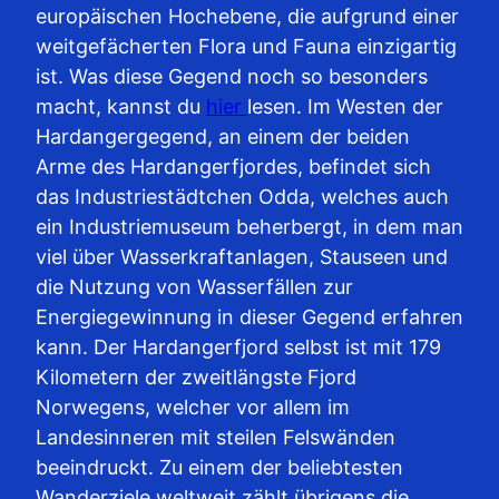
europäischen Hochebene, die aufgrund einer
weitgefächerten Flora und Fauna einzigartig
ist. Was diese Gegend noch so besonders
macht, kannst du
hier
lesen. Im Westen der
Hardangergegend, an einem der beiden
Arme des Hardangerfjordes, befindet sich
das Industriestädtchen Odda, welches auch
ein Industriemuseum beherbergt, in dem man
viel über Wasserkraftanlagen, Stauseen und
die Nutzung von Wasserfällen zur
Energiegewinnung in dieser Gegend erfahren
kann. Der Hardangerfjord selbst ist mit 179
Kilometern der zweitlängste Fjord
Norwegens, welcher vor allem im
Landesinneren mit steilen Felswänden
beeindruckt. Zu einem der beliebtesten
Wanderziele weltweit zählt übrigens die