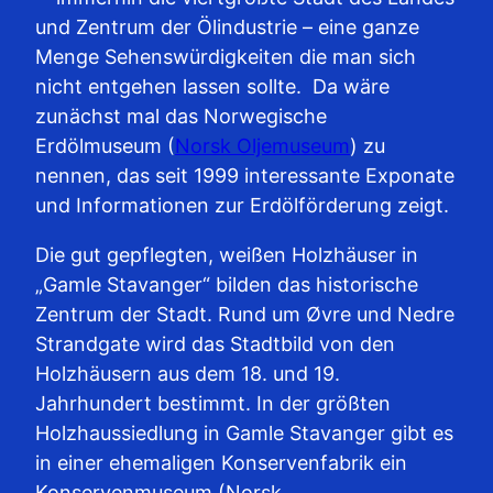
und Zentrum der Ölindustrie – eine ganze
Menge Sehenswürdigkeiten die man sich
nicht entgehen lassen sollte. Da wäre
zunächst mal das Norwegische
Erdölmuseum (
Norsk Oljemuseum
) zu
nennen, das seit 1999 interessante Exponate
und Informationen zur Erdölförderung zeigt.
Die gut gepflegten, weißen Holzhäuser in
„Gamle Stavanger“ bilden das historische
Zentrum der Stadt. Rund um Øvre und Nedre
Strandgate wird das Stadtbild von den
Holzhäusern aus dem 18. und 19.
Jahrhundert bestimmt. In der größten
Holzhaussiedlung in Gamle Stavanger gibt es
in einer ehemaligen Konservenfabrik ein
Konservenmuseum (Norsk