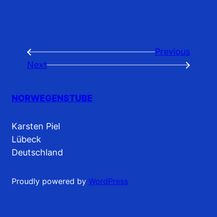
Previous
←
Next
→
NORWEGENSTUBE
Karsten Piel
Lübeck
Deutschland
Proudly powered by
WordPress