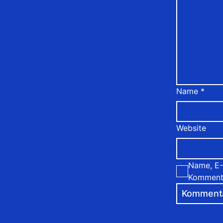
Name
*
Website
Name, E-
Kommenta