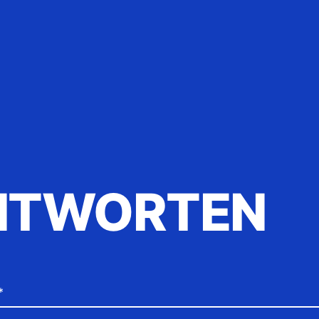
NTWORTEN
*