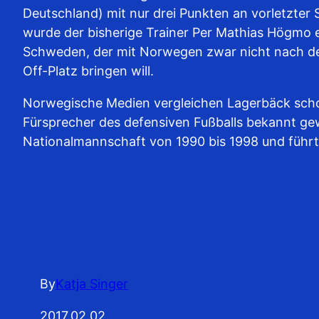
Deutschland) mit nur drei Punkten an vorletzter
wurde der bisherige Trainer Per Mathias Högmo e
Schweden, der mit Norwegen zwar nicht nach den
Off-Platz bringen will.
Norwegische Medien vergleichen Lagerbäck schon j
Fürsprecher des defensiven Fußballs bekannt gew
Nationalmannschaft von 1990 bis 1998 und führte
By
Katja Singer
2017.02.02