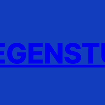
GENST