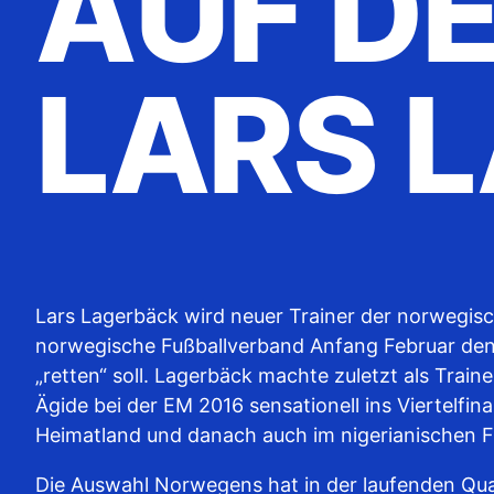
UF DE
ARS L
Lars Lagerbäck wird neuer Trainer der norwegis
norwegische Fußballverband Anfang Februar den 
„retten“ soll. Lagerbäck machte zuletzt als Traine
Ägide bei der EM 2016 sensationell ins Viertelfi
Heimatland und danach auch im nigerianischen Fu
Die Auswahl Norwegens hat in der laufenden Qua