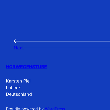
←
Next
NORWEGENSTUBE
Karsten Piel
Lübeck
Deutschland
Proudly powered by
WordPress