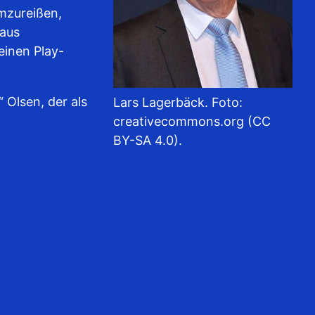
umzureißen,
 aus
einen Play-
 Olsen, der als
Lars Lagerbäck. Foto:
creativecommons.org (CC
BY-SA 4.0).