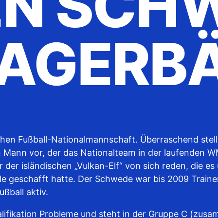
N SCHWE
AGERBÄ
chen Fußball-Nationalmannschaft. Überraschend stell
Mann vor, der das Nationalteam in der laufenden WM
r der isländischen „Vulkan-Elf“ von sich reden, die es
nale geschafft hatte. Der Schwede war bis 2009 Traine
ßball aktiv.
lifikation Probleme und steht in der Gruppe C (zus