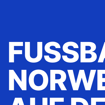
FUSSBAL
ORWEG