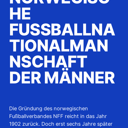
HE
FUSSBALLNAT
IONALMANN
SCHAFT D
ER MÄNNER
Die Gründung des norwegischen
Fußballverbandes NFF reicht in das Jahr
1902 zurück. Doch erst sechs Jahre später