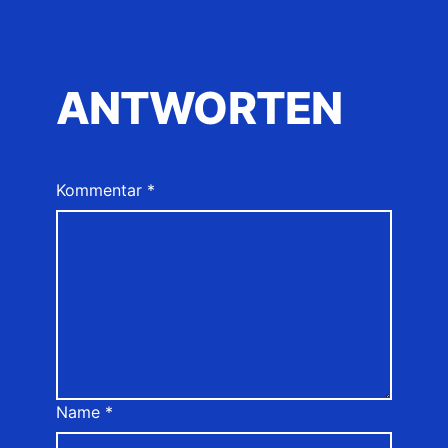
ANTWORTEN
Kommentar
*
Name
*